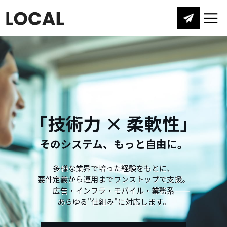
「技術力 × 柔軟性」
そのシステム、もっと自由に。
多様な業界で培った経験をもとに、
要件定義から運用までワンストップで支援。
広告・インフラ・モバイル・業務系――
あらゆる"仕組み"に対応します。