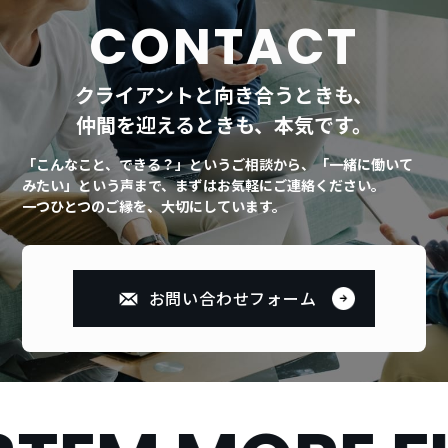
C
O
N
T
A
C
T
クライアントと向き合うときも、
仲間を迎えるときも、本気です。
「こんなこと、できる？」というご相談から、「一緒に働いて
みたい」という声まで、まずはお気軽にご連絡ください。
一つひとつのご縁を、大切にしています。
お問い合わせフォーム