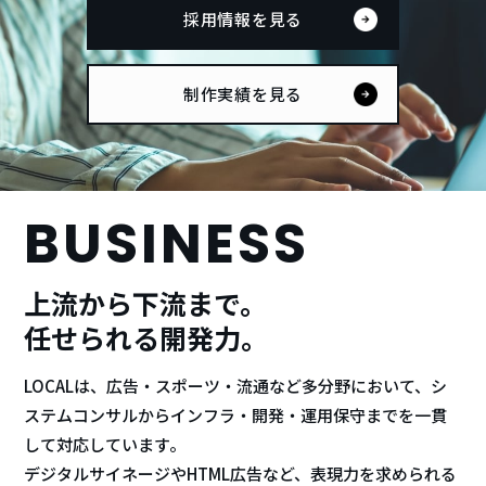
採用情報を見る
制作実績を見る
B
U
S
I
N
E
S
S
上流から下流まで。
任せられる開発力。
LOCALは、広告・スポーツ・流通など多分野において、シ
ステムコンサルからインフラ・開発・運用保守までを一貫
して対応しています。
デジタルサイネージやHTML広告など、表現力を求められる